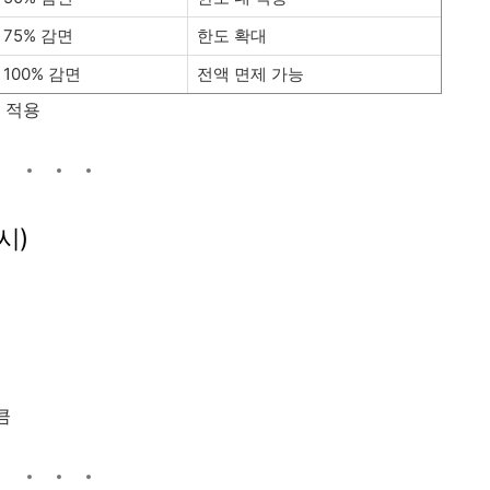
75% 감면
한도 확대
100% 감면
전액 면제 가능
 적용
시)
큼