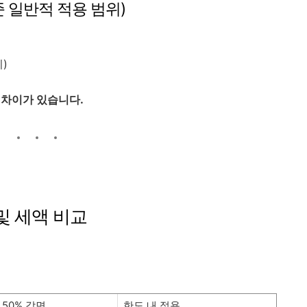
기준 일반적 적용 범위)
)
 차이가 있습니다.
 및 세액 비교
50% 감면
한도 내 적용