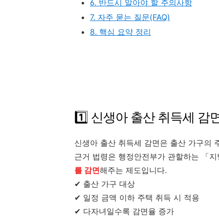
6. 반드시 알아야 할 주의사항
7. 자주 묻는 질문(FAQ)
8. 핵심 요약 정리
1️⃣ 신생아 출산 취득세 감
신생아 출산 취득세 감면은 출산 가구의 
근거 법령은
행정안전부
가 관할하는 「
를 감면
해주는 제도입니다.
✔ 출산 가구 대상
✔ 일정 금액 이하 주택 취득 시 적용
✔ 다자녀일수록 감면율 증가