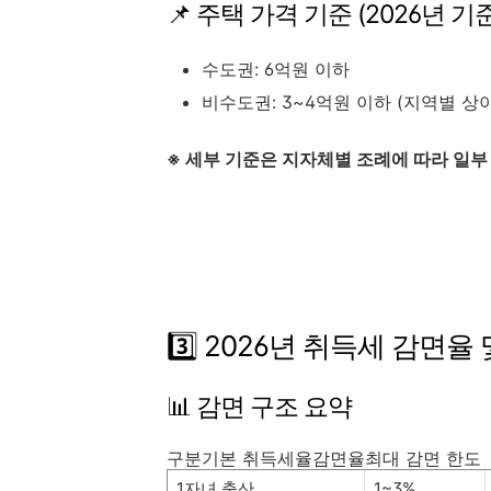
📌 주택 가격 기준 (2026년 
수도권: 6억원 이하
비수도권: 3~4억원 이하 (지역별 상이
※ 세부 기준은 지자체별 조례에 따라 일부
3️⃣ 2026년 취득세 감면율
📊 감면 구조 요약
구분기본 취득세율감면율최대 감면 한도
1자녀 출산
1~3%