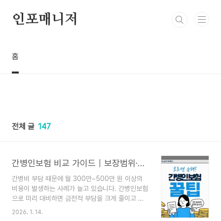
본문 바로가기
인포매니저
홈
전체 글
147
간병인보험 비교 가이드｜보장범위·보험료·절약 노하우 총정리
간병비 부담 때문에 월 300만~500만 원 이상의
비용이 발생하는 사례가 늘고 있습니다. 간병인보험
으로 미리 대비하면 금전적 부담을 크게 줄이고 가
족 모두가 안심할 수 있습니다. 지금 바로 가입 방법
2026. 1. 14.
· 보장 내용 · 절약 팁까지 완벽 정리해왔습니다. 📌